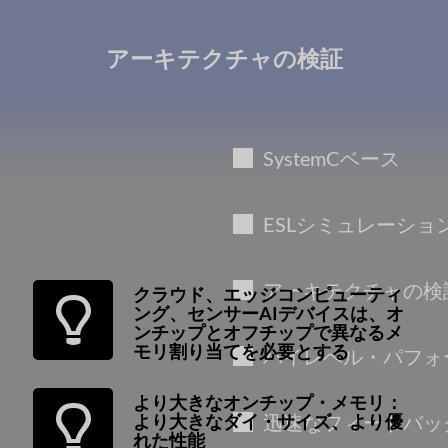
アーキテクチャの検証
SystemCベース
ESLシミュレーショ
アーキテクチャの検
クラウド、エッジコンピューティ
ング、センサーAIデバイスは、オ
ンチップとオフチップで異なるメ
モリ割り当てを必要とする
ハイレベル・パフォ
より大きなオンチップ・メモリ：
より大きなダイ・サイズ、より優
迅速なフィードバッ
れた性能