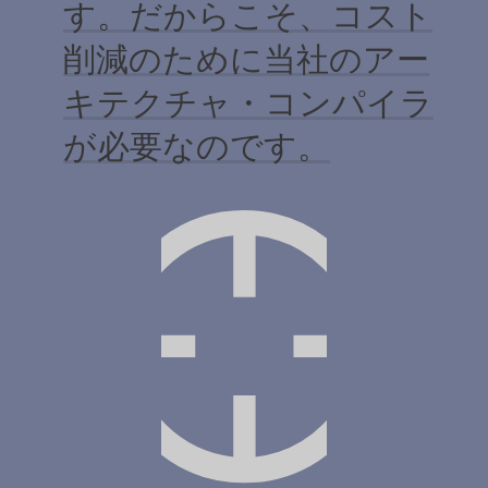
す。だからこそ、コスト
削減のために当社のアー
キテクチャ・コンパイラ
が必要なのです。