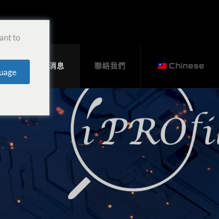
ant to
者
徵才消息
聯絡我們
Chinese
uage