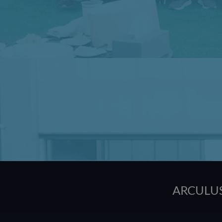
ARCUL