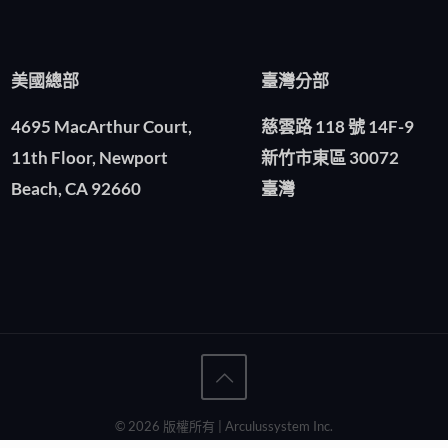
美國總部
臺灣分部
4695 MacArthur Court,
慈雲路 118 號 14F-9
11th Floor, Newport
新竹市東區 30072
Beach, CA 92660
臺灣
© 2026 版權所有 | Arculussystem Inc.