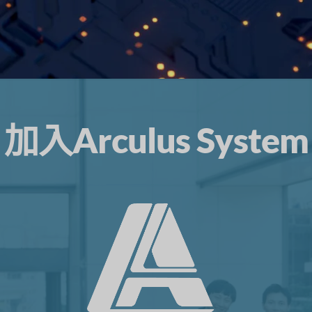
加入Arculus System