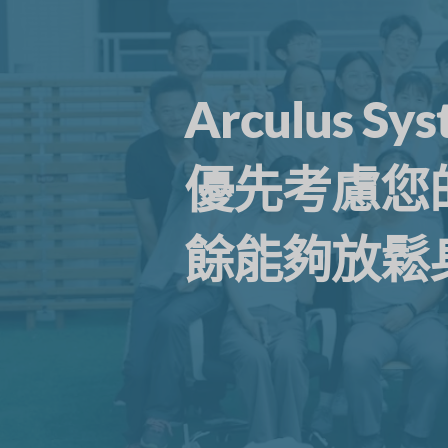
Arculus
優先考慮您
餘能夠放鬆