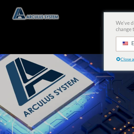
We've de
change t
創辦人故事
E
Close 